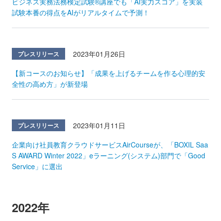
ビジネス実務法務検定試験®講座でも「AI実力スコア」を実装
試験本番の得点をAIがリアルタイムで予測！
2023年01月26日
プレスリリース
【新コースのお知らせ】「成果を上げるチームを作る心理的安
全性の高め方」が新登場
2023年01月11日
プレスリリース
企業向け社員教育クラウドサービスAirCourseが、「BOXIL Saa
S AWARD Winter 2022」eラーニング(システム)部門で「Good
Service」に選出
2022年