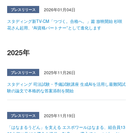
2026年01月04日
プレスリリース
スタディング新TV-CM「つづく。合格へ。」篇 放映開始 杉咲
花さん起用、“AI資格パートナー”として進化します
2025年
2025年11月26日
プレスリリース
スタディング 司法試験・予備試験講座 生成AIを活用し最難関試
験の論文で本格的な答案添削を開始
2025年11月19日
プレスリリース
「はなまるうどん」を支える エスポワールはなまる、組合員13