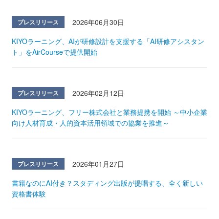
2026年06月30日
プレスリリース
KIYOラーニング、AIが研修設計を支援する「AI研修アシスタン
ト」をAirCourseで提供開始
2026年02月12日
プレスリリース
KIYOラーニング、フリー株式会社と業務提携を開始 ～中小企業
向け人材育成・人的資本活用領域での協業を推進～
2026年01月27日
プレスリリース
書籍なのにAI付き？スタディング出版が提唱する、全く新しい
資格書体験