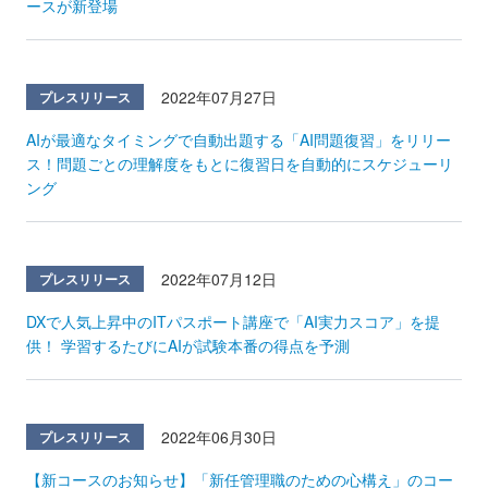
ースが新登場
2022年07月27日
プレスリリース
AIが最適なタイミングで自動出題する「AI問題復習」をリリー
ス！問題ごとの理解度をもとに復習日を自動的にスケジューリ
ング
2022年07月12日
プレスリリース
DXで人気上昇中のITパスポート講座で「AI実力スコア」を提
供！ 学習するたびにAIが試験本番の得点を予測
2022年06月30日
プレスリリース
【新コースのお知らせ】「新任管理職のための心構え」のコー