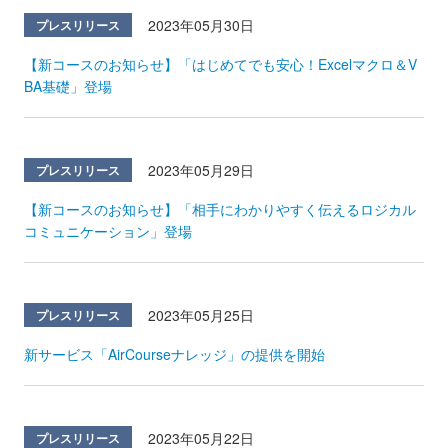
2023年05月30日
プレスリリース
【新コースのお知らせ】「はじめてでも安心！Excelマクロ＆V
BA基礎」登場
2023年05月29日
プレスリリース
【新コースのお知らせ】「相手にわかりやすく伝えるロジカル
コミュニケーション」登場
2023年05月25日
プレスリリース
新サービス「AirCourseナレッジ」の提供を開始
2023年05月22日
プレスリリース