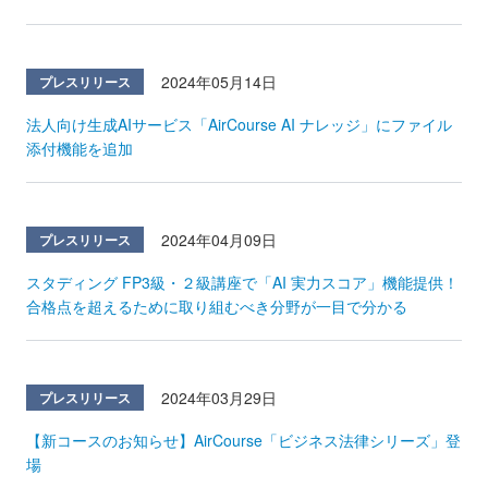
2024年05月14日
プレスリリース
法人向け生成AIサービス「AirCourse AI ナレッジ」にファイル
添付機能を追加
2024年04月09日
プレスリリース
スタディング FP3級・２級講座で「AI 実力スコア」機能提供！
合格点を超えるために取り組むべき分野が一目で分かる
2024年03月29日
プレスリリース
【新コースのお知らせ】AirCourse「ビジネス法律シリーズ」登
場