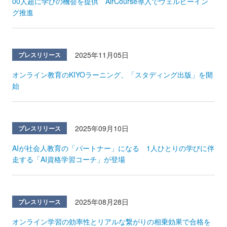
00人超に学びの機会を提供 AirCourse導入でウェルビーイン
グ推進
2025年11月05日
プレスリリース
オンライン教育のKIYOラーニング、「スタディング出版」を開
始
2025年09月10日
プレスリリース
AIが社会人教育の「パートナー」になる 1人ひとりの学びに伴
走する「AI資格学習コーチ」が登場
2025年08月28日
プレスリリース
オンライン学習の効率性とリアルな繋がりの相乗効果で合格を