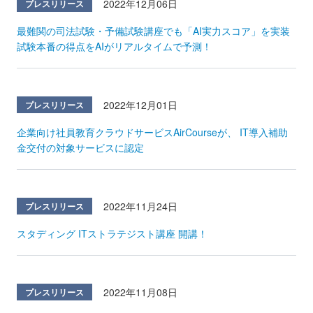
2022年12月06日
プレスリリース
最難関の司法試験・予備試験講座でも「AI実力スコア」を実装
試験本番の得点をAIがリアルタイムで予測！
2022年12月01日
プレスリリース
企業向け社員教育クラウドサービスAirCourseが、 IT導入補助
金交付の対象サービスに認定
2022年11月24日
プレスリリース
スタディング ITストラテジスト講座 開講！
2022年11月08日
プレスリリース