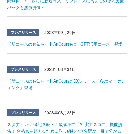
間無料！ ! ～さらに新規導入・リプレイスにも安心の導入支援
パックも無償提供～
2023年09月29日
プレスリリース
【新コースのお知らせ】AirCourseに「GPT活用コース」登場
2023年08月31日
プレスリリース
【新コースのお知らせ】AirCourse DXシリーズ「Webマーケテ
ィング」登場
2023年08月23日
プレスリリース
スタディング 簿記３級・２級講座で「AI 実力スコア」機能提
供！ 合格点を超えるために取り組むべき分野が一目で分かる