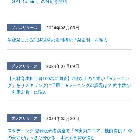
「GPT-4o mini」の対応を開始
2024年08月05日
プレスリリース
生成AIによる記述試験の添削機能「AI添削」を導入
2024年07月09日
プレスリリース
【人材育成担当者100名に調査】7割以上の企業が「eラーニン
グ」をリスキリングに活用！ eラーニングの課題は？ 約半数が
「利用定着」に悩み
2024年05月20日
プレスリリース
スタディング 登録販売者講座で「AI実力スコア」機能提供！ 今
の実力がはっきり分かる、迷わず学習が進む