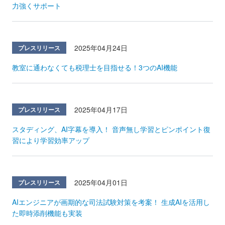
力強くサポート
2025年04月24日
プレスリリース
教室に通わなくても税理士を目指せる！3つのAI機能
2025年04月17日
プレスリリース
スタディング、AI字幕を導入！ 音声無し学習とピンポイント復
習により学習効率アップ
2025年04月01日
プレスリリース
AIエンジニアが画期的な司法試験対策を考案！ 生成AIを活用し
た即時添削機能も実装