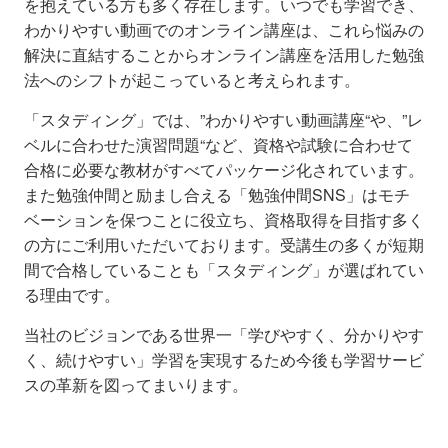
を抱えている方も多く存在します。いつでも学習でき、
わかりやすい動画でのオンライン講座は、これら悩みの
解決に直結することからオンライン講座を活用した勉強
法へのシフトが起こっていると考えられます。
「スタディング」では、”わかりやすい動画講座“や、”レ
ベルに合わせた演習問題“など、資格や試験に合わせて
合格に必要な教材がすべてパッケージ化されています。
また勉強仲間と励まし合える「勉強仲間SNS」はモチ
ベーションを保つことに役立ち、資格取得を目指す多く
の方にご利用いただいております。受講生の多くが短期
間で合格していることも「スタディング」が選ばれてい
る理由です。
当社のビジョンである世界一「学びやすく、分かりやす
く、続けやすい」学習を実現するため今後も学習サービ
スの革新を図ってまいります。