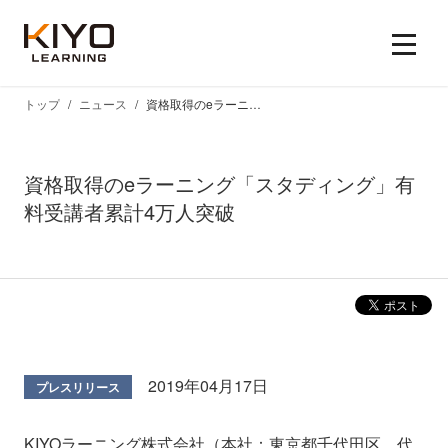
トップ
ニュース
資格取得のeラーニング「スタディング」有料受講者累計4万人突破
資格取得のeラーニング「スタディング」有
料受講者累計4万人突破
2019年04月17日
プレスリリース
KIYOラーニング株式会社（本社：東京都千代田区、代