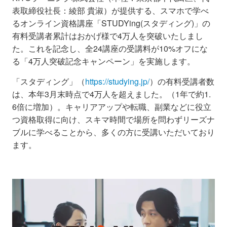
表取締役社長：綾部 貴淑）が提供する、スマホで学べ
るオンライン資格講座「STUDYing(スタディング)」の
有料受講者累計はおかげ様で4万人を突破いたしまし
た。これを記念し、全24講座の受講料が10%オフにな
る「4万人突破記念キャンペーン」を実施します。
「スタディング」（
https://studying.jp/
）の有料受講者数
は、本年3月末時点で4万人を超えました。（1年で約1.
6倍に増加）。キャリアアップや転職、副業などに役立
つ資格取得に向け、スキマ時間で場所を問わずリーズナ
ブルに学べることから、多くの方に受講いただいており
ます。