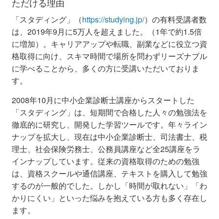
ただける理由
「スタディング」（
https://studying.jp/
）の有料受講者数
は、2019年9月に5万人を超えました。（1年で約1.5倍
に増加）。キャリアアップや転職、副業などに役立つ資
格取得に向け、スキマ時間で場所を問わずリーズナブル
に学べることから、多くの方に受講いただいておりま
す。
2008年10月に中小企業診断士講座からスタートした
「スタディング」は、短期間で合格した人々の勉強法を
徹底的に研究し、開発した学習ツールです。年々ライン
ナップを拡大し、現在は中小企業診断士、司法書士、税
理士、社会保険労務士、公務員講座など全25講座をラ
インナップしています。従来の資格取得のための勉強
は、資格スクールや通信講座、テキストを購入して勉強
するのが一般的でした。しかし「時間が取れない」「わ
かりにくい」といった悩みを抱えている方も多く存在し
ます。