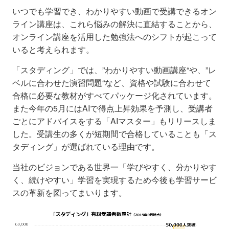
いつでも学習でき、わかりやすい動画で受講できるオン
ライン講座は、これら悩みの解決に直結することから、
オンライン講座を活用した勉強法へのシフトが起こって
いると考えられます。
「スタディング」では、”わかりやすい動画講座“や、”レ
ベルに合わせた演習問題“など、資格や試験に合わせて
合格に必要な教材がすべてパッケージ化されています。
また今年の5月にはAIで得点上昇効果を予測し、受講者
ごとにアドバイスをする「AIマスター」もリリースしま
した。受講生の多くが短期間で合格していることも「ス
タディング」が選ばれている理由です。
当社のビジョンである世界一「学びやすく、分かりやす
く、続けやすい」学習を実現するため今後も学習サービ
スの革新を図ってまいります。