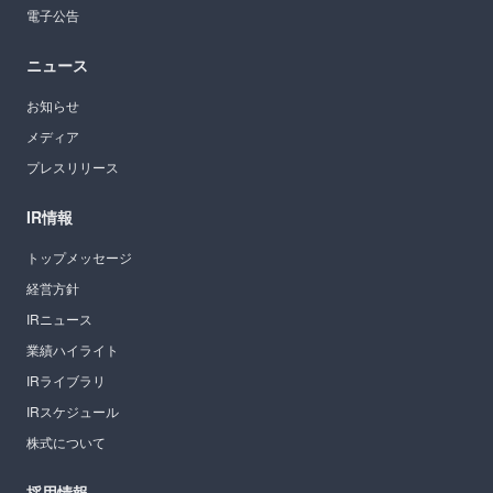
電子公告
ニュース
お知らせ
メディア
プレスリリース
IR情報
トップメッセージ
経営方針
IRニュース
業績ハイライト
IRライブラリ
IRスケジュール
株式について
採用情報