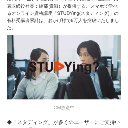
表取締役社長：綾部 貴淑）が提供する、スマホで学べ
るオンライン資格講座「STUDYing(スタディング)」の
有料受講者累計は、おかげ様で5万人を突破いたしまし
た。
CM放送中
◆「スタディング」が多くのユーザーにご支持い