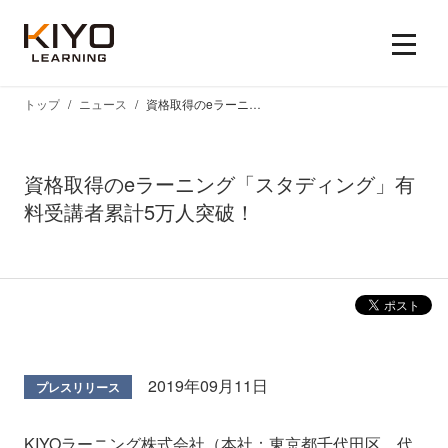
トップ
ニュース
資格取得のeラーニング「スタディング」有料受講者累計5万人突破！
資格取得のeラーニング「スタディング」有
料受講者累計5万人突破！
2019年09月11日
プレスリリース
KIYOラーニング株式会社（本社：東京都千代田区、代