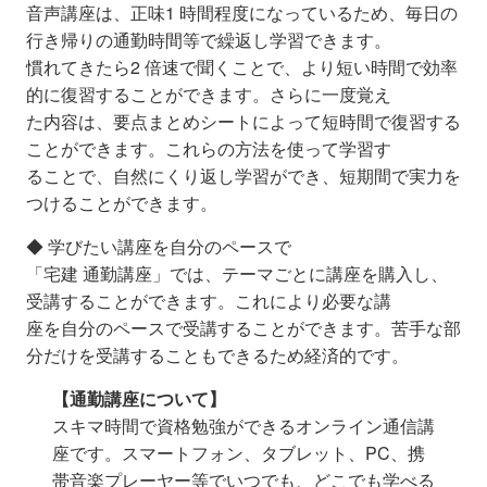
音声講座は、正味1 時間程度になっているため、毎日の
行き帰りの通勤時間等で繰返し学習できます。
慣れてきたら2 倍速で聞くことで、より短い時間で効率
的に復習することができます。さらに一度覚え
た内容は、要点まとめシートによって短時間で復習する
ことができます。これらの方法を使って学習す
ることで、自然にくり返し学習ができ、短期間で実力を
つけることができます。
◆ 学びたい講座を自分のペースで
「宅建 通勤講座」では、テーマごとに講座を購入し、
受講することができます。これにより必要な講
座を自分のペースで受講することができます。苦手な部
分だけを受講することもできるため経済的です。
【通勤講座について】
スキマ時間で資格勉強ができるオンライン通信講
座です。スマートフォン、タブレット、PC、携
帯音楽プレーヤー等
で
いつでも、どこでも学べる