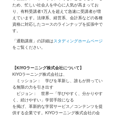
ため、
忙しい社会人を中心に人気が高まってお
り、有料受講者1万人を超えて急速に受講者が増
えています。法律系、経営系、会計系などの各種
資格に対応したコースのラインナップを拡張中で
す。
「通勤講座」の詳細は
スタディングホームページ
をご覧ください。
【KIYOラーニング株式会社について】
KIYOラーニング株式会社は、
ミッション： 学びを革新し、誰もが持ってい
る無限の力を引き出す
ビジョン： 世界一「学びやすく、分かりやす
く、続けやすい」学習手段になる
を掲げ、革新的な学習サービス／コンテンツを提
供する企業です。KIYOラーニング株式会社の会