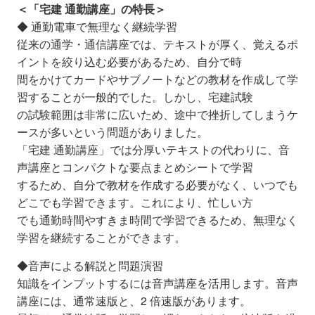
＜「宅建 通勤講座」の特長＞
◆ 通勤電車で無理なく継続学習
従来の通学・通信講座では、テキストが厚く、覚えるポ
イントを絞り込む必要があるため、自分で時
間をかけてカードやサブノートなどの教材を作成して学
習することが一般的でした。しかし、宅建試験
の試験範囲は非常に広いため、途中で挫折してしまうケ
ースが多いという問題がありました。
「宅建 通勤講座」では分厚いテキストの代わりに、音
声講座とコンパクトな要点まとめシートで学習
するため、自分で教材を作成する必要がなく、いつでも
どこでも学習できます。これにより、忙しい方
でも通勤時間やすきま時間で学習できるため、無理なく
学習を継続することができます。
◆音声による解説と問題演習
知識をインプットするには音声講座を活用します。音声
講座には、通常速版と、2 倍速版があります。