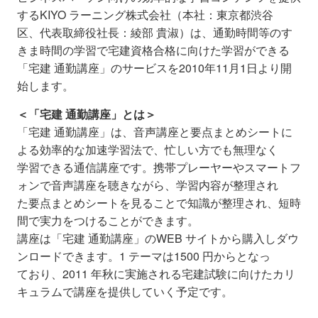
するKIYO ラーニング株式会社（本社：東京都渋谷
区、代表取締役社長：綾部 貴淑）は、通勤時間等のす
きま時間の学習で宅建資格合格に向けた学習ができる
「宅建 通勤講座」のサービスを2010年11月1日より開
始します。
＜「宅建 通勤講座」とは＞
「宅建 通勤講座」は、音声講座と要点まとめシートに
よる効率的な加速学習法で、忙しい方でも無理なく
学習できる通信講座です。携帯プレーヤーやスマートフ
ォンで音声講座を聴きながら、学習内容が整理され
た要点まとめシートを見ることで知識が整理され、短時
間で実力をつけることができます。
講座は「宅建 通勤講座」のWEB サイトから購入しダウ
ンロードできます。1 テーマは1500 円からとなっ
ており、2011 年秋に実施される宅建試験に向けたカリ
キュラムで講座を提供していく予定です。