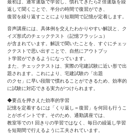
最初は、通常速版で学習し、慣れてきたら2 倍速版を繰
返して聞くことで、半分の時間で復習ができ、
復習を繰り返すことにより短期間で記憶が定着します。
音声講座には、具体例を交えたわかりやすい解説と、ク
イズ形式のチェックテスト（記憶フラッシュ）
が含まれています。解説で聞いたことを、すぐにチェッ
クテストで思い出すことで、自然にアウトプッ
ト学習ができるようになっています。
また、チェックテストは、実際の宅建試験に近い形で出
題されます。これにより、宅建試験の「出題
のクセ」に早い段階で慣れることができるため、効率的
に試験に対応できる実力がつけられます。
◆要点を押さえた効率的学習
記憶を定着するには「くり返し＝復習」を何回も行うこ
とがポイントです。そのため、通勤講座では、
教室等での1 回きりの学習ではなく、毎日の繰返し学習
を短期間で行えるように工夫されています。