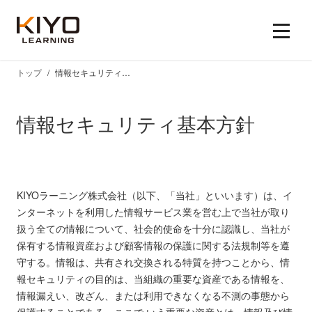
トップ
情報セキュリティ基本方針
情報セキュリティ基本方針
KIYOラーニング株式会社（以下、「当社」といいます）は、イ
ンターネットを利用した情報サービス業を営む上で当社が取り
扱う全ての情報について、社会的使命を十分に認識し、当社が
保有する情報資産および顧客情報の保護に関する法規制等を遵
守する。情報は、共有され交換される特質を持つことから、情
報セキュリティの目的は、当組織の重要な資産である情報を、
情報漏えい、改ざん、または利用できなくなる不測の事態から
保護することである。ここで いう重要な資産とは、情報及び情