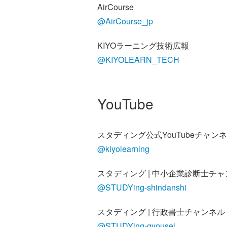
AirCourse
@AirCourse_jp
KIYOラーニング技術広報
@KIYOLEARN_TECH
YouTube
スタディング公式YouTubeチャン
@kiyolearning
スタディング | 中小企業診断士チ
@STUDYing-shindanshi
スタディング | 行政書士チャンネル
@STUDYing-gyousei