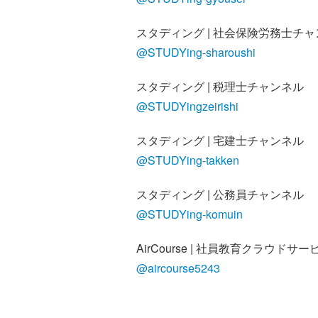
スタディング | 社会保険労務士チ
@STUDYing-sharoushi
スタディング | 税理士チャンネル
@STUDYingzeirishi
スタディング | 宅建士チャンネル
@STUDYing-takken
スタディング | 公務員チャンネル
@STUDYing-komuin
AirCourse | 社員教育クラウドサー
@aircourse5243