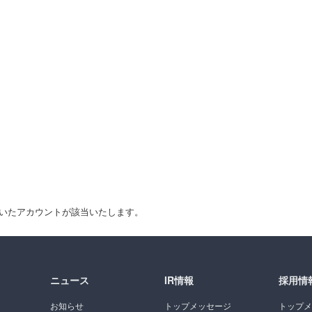
付いたアカウントが該当いたします。
ニュース
IR情報
採用情
お知らせ
トップメッセージ
トップメ