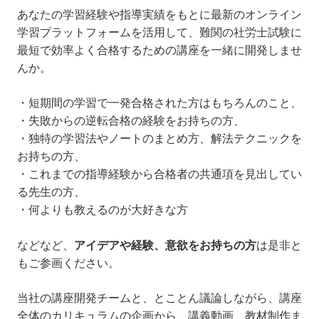
あなたの学習経験や指導実績をもとに最新のオンライン
学習プラットフォームを活用して、難関の社労士試験に
最短で効率よく合格するための講座を一緒に開発しませ
んか。
・短期間の学習で一発合格された方はもちろんのこと、
・失敗からの逆転合格の経験をお持ちの方、
・独特の学習法やノートのまとめ方、解法テクニックを
お持ちの方、
・これまでの指導経験から合格者の共通項を見出してい
る先生の方、
・何よりも教えるのが大好きな方
などなど、
アイデアや経験、意欲をお持ちの方
は是非と
もご参画ください。
当社の講座開発チームと、とことん議論しながら、講座
全体のカリキュラムの企画から、講義動画、教材制作ま