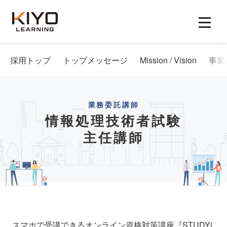
採用トップ
トップメッセージ
Mission / Vision
事業
業務委託講師
情報処理技術者試験
主任講師
スマホで受講できるオンライン資格対策講座『STUDYi