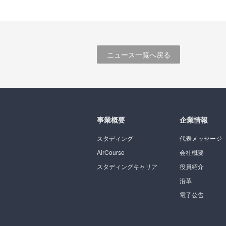
ニュース一覧へ戻る
事業概要
企業情報
スタディング
代表メッセージ
AirCourse
会社概要
スタディングキャリア
役員紹介
沿革
電子公告