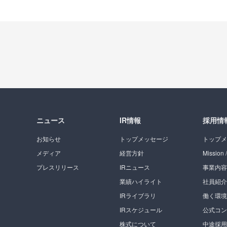
ニュース
IR情報
採用情
お知らせ
トップメッセージ
トップメ
メディア
経営方針
Mission /
プレスリリース
IRニュース
事業内容
業績ハイライト
社員紹介
IRライブラリ
働く環境
IRスケジュール
公式コン
株式について
中途採用