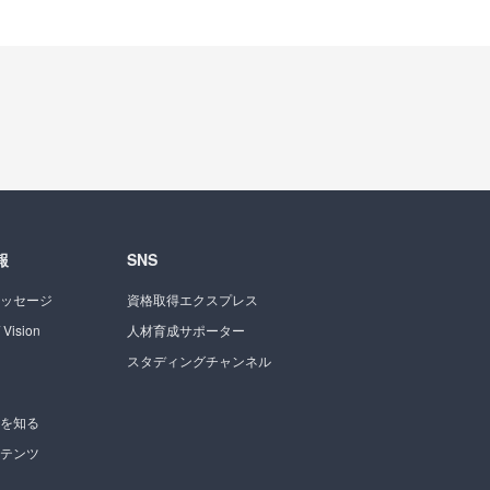
報
SNS
ッセージ
資格取得エクスプレス
 Vision
人材育成サポーター
スタディングチャンネル
を知る
テンツ