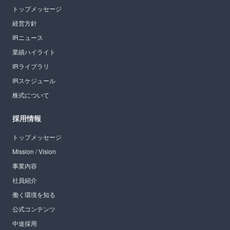
トップメッセージ
経営方針
IRニュース
業績ハイライト
IRライブラリ
IRスケジュール
株式について
採用情報
トップメッセージ
Mission / Vision
事業内容
社員紹介
働く環境を知る
公式コンテンツ
中途採用