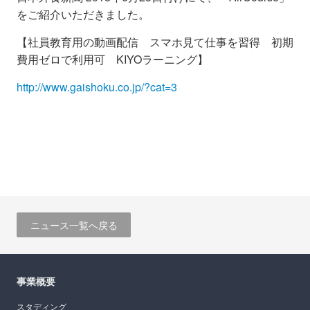
をご紹介いただきました。
【社員教育用の動画配信 スマホ見て仕事を習得 初期
費用ゼロで利用可 KIYOラーニング】
http://www.gaishoku.co.jp/?cat=3
ニュース一覧へ戻る
事業概要
スタディング