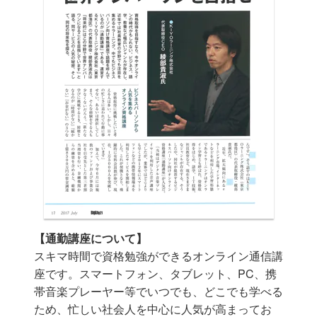
【通勤講座について】
スキマ時間で資格勉強ができるオンライン通信講
座です。スマートフォン、タブレット、PC、携
帯音楽プレーヤー等
で
いつでも、どこでも学べる
ため、
忙しい社会人を中心に人気が高まってお