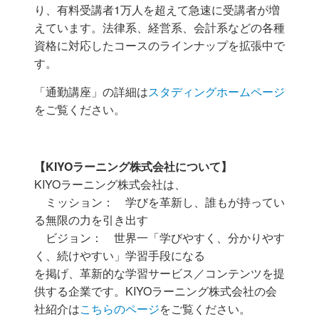
り、有料受講者1万人を超えて急速に受講者が増
えています。法律系、経営系、会計系などの各種
資格に対応したコースのラインナップを拡張中で
す。
「通勤講座」の詳細は
スタディングホームページ
をご覧ください。
【KIYOラーニング株式会社について】
KIYOラーニング株式会社は、
ミッション： 学びを革新し、誰もが持ってい
る無限の力を引き出す
ビジョン： 世界一「学びやすく、分かりやす
く、続けやすい」学習手段になる
を掲げ、革新的な学習サービス／コンテンツを提
供する企業です。KIYOラーニング株式会社の会
社紹介は
こちらのページ
をご覧ください。