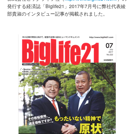
発行する経済誌「Biglife21」2017年7月号に弊社代表綾
部貴淑のインタビュー記事が掲載されました。