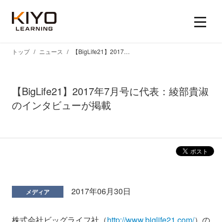
トップ
ニュース
【BigLife21】2017年7月号に代表：綾部貴淑のインタビューが掲載
【BigLife21】2017年7月号に代表：綾部貴淑
のインタビューが掲載
2017年06月30日
メディア
株式会社ビッグライフ社（
http://www.biglife21.com/
）の